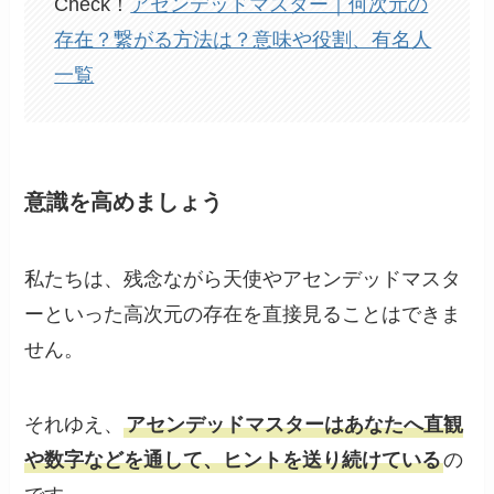
Check！
アセンデッドマスター｜何次元の
存在？繋がる方法は？意味や役割、有名人
一覧
意識を高めましょう
私たちは、残念ながら天使やアセンデッドマスタ
ーといった高次元の存在を直接見ることはできま
せん。
それゆえ、
アセンデッドマスターはあなたへ直観
や数字などを通して、ヒントを送り続けている
の