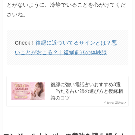
とがないように、冷静でいることを心がけてくだ
さいね。
Check！
復縁に近づいてるサインとは？悪
いことがおこる？｜復縁前兆の体験談
復縁に強い電話占いおすすめ3選
｜当たる占い師の選び方と復縁相
談のコツ
あわせて読みたい