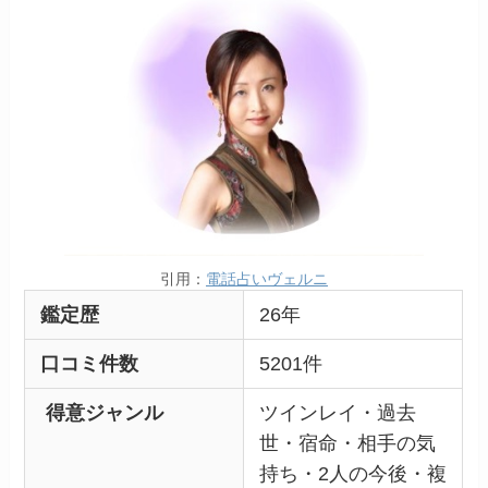
引用：
電話占いヴェルニ
鑑定歴
26年
口コミ件数
5201件
得意ジャンル
ツインレイ・過去
世・宿命・相手の気
持ち・2人の今後・複