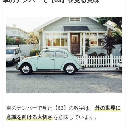
車のナンバーで【63】を見る意味
車のナンバーで見た【63】の数字は、
外の世界に
意識を向ける大切さ
を意味しています。