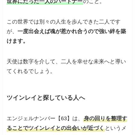
世界にたった一人のパートナー
のこと。
この世界では別々の人生を歩んできた二人です
が、
一度出会えば魂が惹かれ合うので強い絆を築
けます。
天使は数字を介して、二人を幸せな未来へと導い
てくれるでしょう。
ツインレイと探している人へ
エンジェルナンバー【63】は、
身の回りを整理す
ることでツインレイとの出会いが近づく
というメ