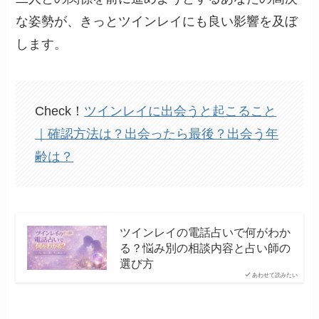
な姿勢が、きっとツインレイにも良い影響を及ぼ
します。
Check！
ツインレイに出会うと起こること
｜確認方法は？出会ったら最後？出会う年
齢は？
ツインレイの電話占いで何がわか
る？悩み別の相談内容と占い師の
選び方
あわせて読みたい