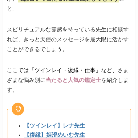
と。
スピリチュアルな霊感を持っている先生に相談す
れば、きっと天使のメッセージを最大限に活かす
ことができるでしょう。
ここでは
「ツインレイ・復縁・仕事」
など、さま
ざまな悩み別に
当たると人気の鑑定士
を紹介しま
す。
【ツインレイ】レナ先生
【復縁】姫澄めいむ先生