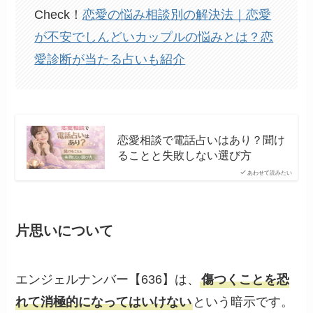
Check！
恋愛の悩み相談別の解決法｜恋愛
が不安でしんどいカップルの悩みとは？恋
愛診断が当たる占いも紹介
恋愛相談で電話占いはあり？聞け
ることと失敗しない選び方
あわせて読みたい
片思いについて
エンジェルナンバー【636】は、
傷つくことを恐
れて消極的になってはいけない
という暗示です。