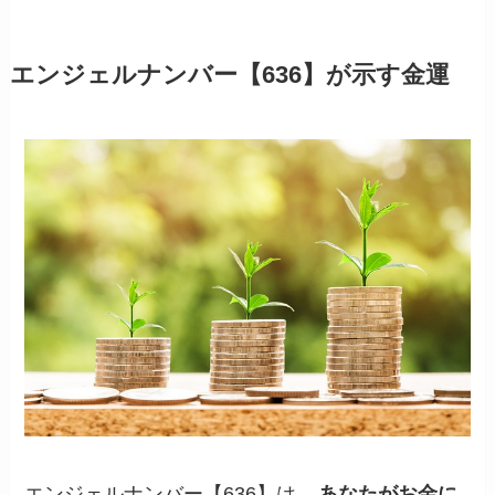
エンジェルナンバー【636】が示す金運
エンジェルナンバー【636】は、
あなたがお金に