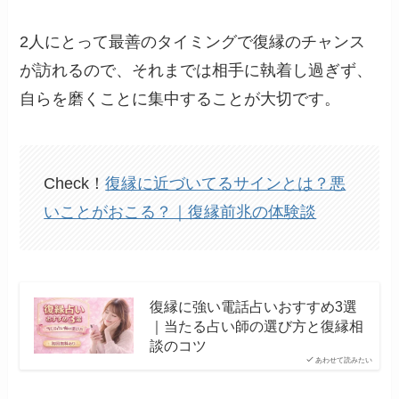
2人にとって最善のタイミングで復縁のチャンス
が訪れるので、それまでは相手に執着し過ぎず、
自らを磨くことに集中することが大切です。
Check！
復縁に近づいてるサインとは？悪
いことがおこる？｜復縁前兆の体験談
復縁に強い電話占いおすすめ3選
｜当たる占い師の選び方と復縁相
談のコツ
あわせて読みたい