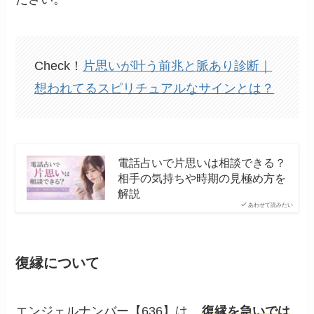
Check！
片思いが叶う前兆と脈あり診断｜
想われてるスピリチュアルなサインとは？
電話占いで片思いは相談できる？
相手の気持ちや時期の見極め方を
解説
あわせて読みたい
復縁について
エンジェルナンバー【636】は、
復縁を急いでは