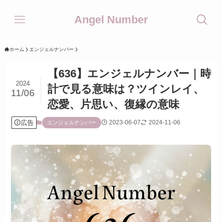
Angel Number
ホーム
エンジェルナンバー
【636】エンジェルナンバー｜時
2024
計で見る意味は？ツインレイ、
11/06
恋愛、片思い、復縁の意味
広告
2023-06-07
2024-11-06
エンジェルナンバー