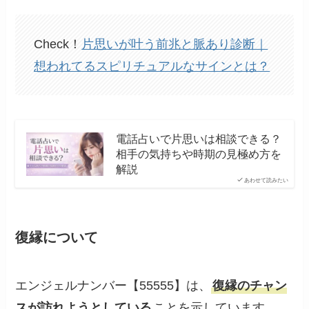
Check！
片思いが叶う前兆と脈あり診断｜
想われてるスピリチュアルなサインとは？
電話占いで片思いは相談できる？
相手の気持ちや時期の見極め方を
解説
あわせて読みたい
復縁について
エンジェルナンバー【55555】は、
復縁のチャン
スが訪れようとしている
ことを示しています。