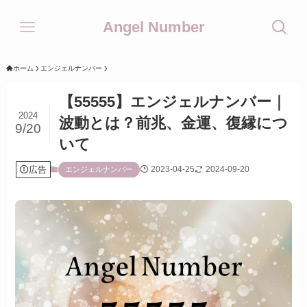
Angel Number
ホーム
エンジェルナンバー
【55555】エンジェルナンバー｜
2024
波動とは？前兆、金運、復縁につ
9/20
いて
広告
2023-04-25
2024-09-20
エンジェルナンバー