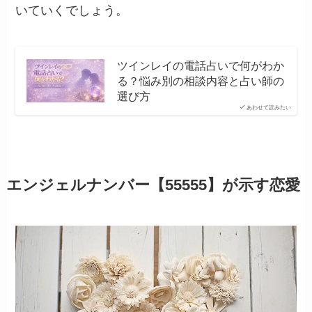
いていくでしょう。
ツインレイの電話占いで何がわか
る？悩み別の相談内容と占い師の
選び方
あわせて読みたい
エンジェルナンバー【55555】が示す恋愛