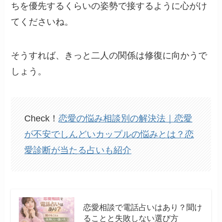
ちを優先するくらいの姿勢で接するように心がけ
てくださいね。
そうすれば、きっと二人の関係は修復に向かうで
しょう。
Check！
恋愛の悩み相談別の解決法｜恋愛
が不安でしんどいカップルの悩みとは？恋
愛診断が当たる占いも紹介
恋愛相談で電話占いはあり？聞け
ることと失敗しない選び方