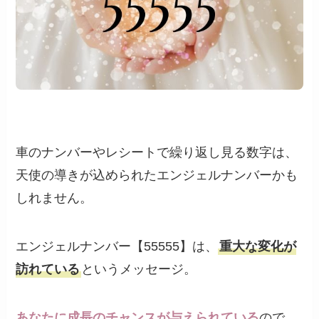
車のナンバーやレシートで繰り返し見る数字は、
天使の導きが込められたエンジェルナンバーかも
しれません。
エンジェルナンバー【55555】は、
重大な変化が
訪れている
というメッセージ。
あなたに成長のチャンスが与えられている
ので、