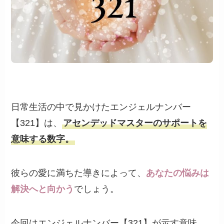
日常生活の中で見かけたエンジェルナンバー
【321】は、
アセンデッドマスターのサポートを
意味する数字。
彼らの愛に満ちた導きによって、
あなたの悩みは
解決へと向かう
でしょう。
今回はエンジェルナンバー【321】が示す意味