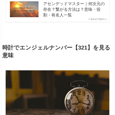
アセンデッドマスター｜何次元の
存在？繋がる方法は？意味・役
割・有名人一覧
あわせて読みたい
時計でエンジェルナンバー【321】を見る
意味