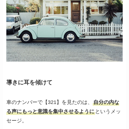
導きに耳を傾けて
車のナンバーで【321】を見たのは、
自分の内な
る声にもっと意識を集中させるように
というメッ
セージ。