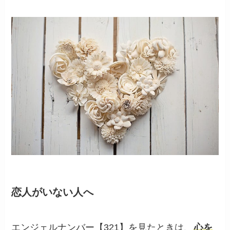
恋人がいない人へ
エンジェルナンバー【321】を見たときは、
心を