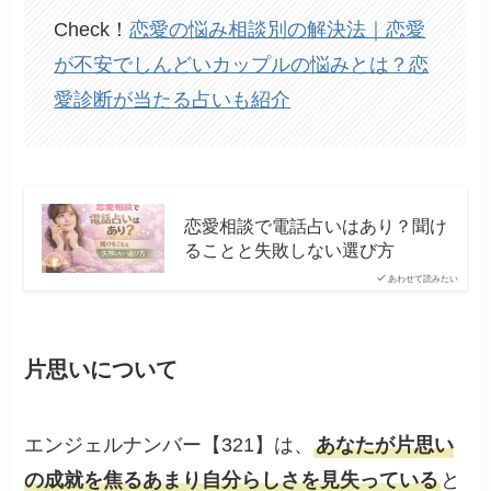
Check！
恋愛の悩み相談別の解決法｜恋愛
が不安でしんどいカップルの悩みとは？恋
愛診断が当たる占いも紹介
恋愛相談で電話占いはあり？聞け
ることと失敗しない選び方
あわせて読みたい
片思いについて
エンジェルナンバー【321】は、
あなたが片思い
の成就を焦るあまり自分らしさを見失っている
と