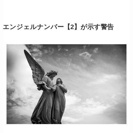
エンジェルナンバー【2】が示す警告