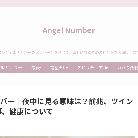
Angel Number
エンジェルナンバーのメッセージを通じて、幸せになるためのヒントをお届けしま
ルナンバー
恋愛
電話占い
スピリチュアル
カバラ数
ンバー｜夜中に見る意味は？前兆、ツイン
事、健康について