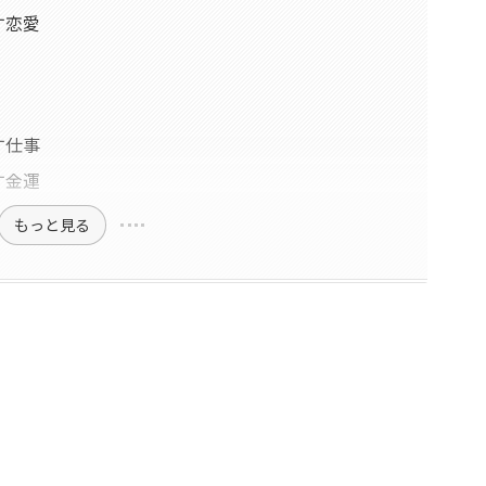
す恋愛
す仕事
す金運
もっと見る