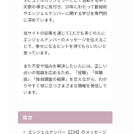
スピュアルカウンセラーとして活動する中で
天使の導きに気付き、10年にわたって数秘術
やエンジェルナンバーに関する学びを専門的
に深めています。
当サイトの記事を通じて1人でも多くの人に
エンジェルナンバーのメッセージを伝えるこ
とで、幸せになるヒントを得てもらいたいと
思っています。
また不安や悩みを解決したい人には、正しい
占いの知識を広めるため、「経験」「体験
談」「独自調査の結果」を交えながら、わか
りやすく役に立つさまざまな情報を発信して
います。
目次
エンジェルナンバー【234】のメッセージ