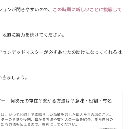
ションが閃きやすいので、
この時期に新しいことに挑戦して
、地道に努力を続けてください。
アセンデッドマスターが必ずあなたの助けになってくれるは
いきましょう。
ター｜何次元の存在？繋がる方法は？意味・役割・有名
とは、かつて地球上で素晴らしい功績を残した偉人たちの魂のこと。
スターの意味や役割、繋がる方法や有名人の一覧を紹介。また自分の
を知る方法も伝えるので、参考にしてください。
あわせて読みたい