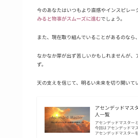
今のあなたはいつもより直感やインスピレー
みると物事がスムーズに進む
でしょう。
また、現在取り組んでいることがあるのなら
なかなか芽が出ず苦しいかもしれませんが、
ず。
天の支えを信じて、明るい未来を切り開いて
アセンデッドマス
人一覧
アセンデッドマスター
今回はアセンデッドマ
アセンデッドマスター