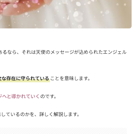
あるなら、それは天使のメッセージが込められたエンジェル
次な存在に守られている
ことを意味します。
ジへと導かれていく
のです。
味しているのかを、詳しく解説します。