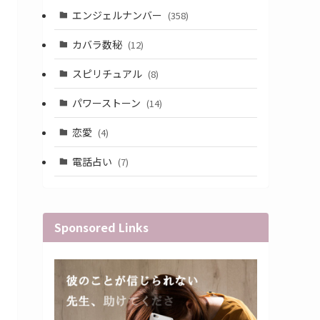
エンジェルナンバー
(358)
カバラ数秘
(12)
スピリチュアル
(8)
パワーストーン
(14)
恋愛
(4)
電話占い
(7)
Sponsored Links