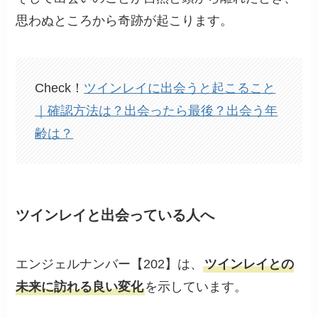
思わぬところから奇跡が起こります。
Check！
ツインレイに出会うと起こること
｜確認方法は？出会ったら最後？出会う年
齢は？
ツインレイと出会っている人へ
エンジェルナンバー【202】は、
ツインレイとの
未来に訪れる良い変化
を示しています。