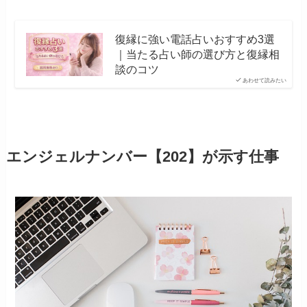
復縁に強い電話占いおすすめ3選
｜当たる占い師の選び方と復縁相
談のコツ
あわせて読みたい
エンジェルナンバー【202】が示す仕事