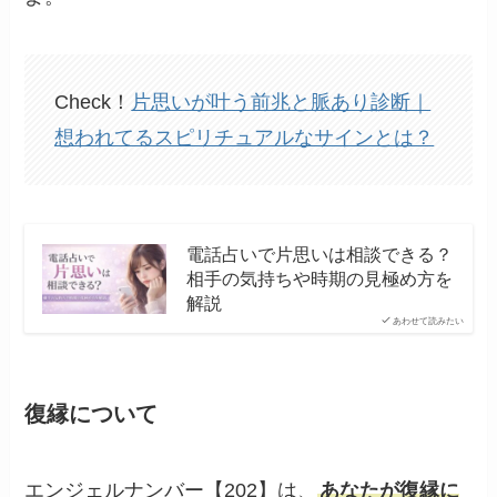
Check！
片思いが叶う前兆と脈あり診断｜
想われてるスピリチュアルなサインとは？
電話占いで片思いは相談できる？
相手の気持ちや時期の見極め方を
解説
あわせて読みたい
復縁について
エンジェルナンバー【202】は、
あなたが復縁に