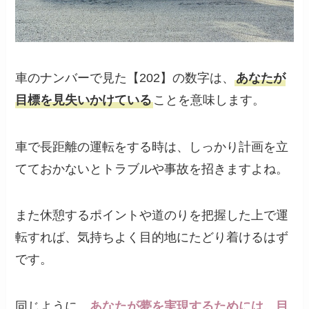
車のナンバーで見た【202】の数字は、
あなたが
目標を見失いかけている
ことを意味します。
車で長距離の運転をする時は、しっかり計画を立
てておかないとトラブルや事故を招きますよね。
また休憩するポイントや道のりを把握した上で運
転すれば、気持ちよく目的地にたどり着けるはず
です。
同じように、
あなたが夢を実現するためには、目