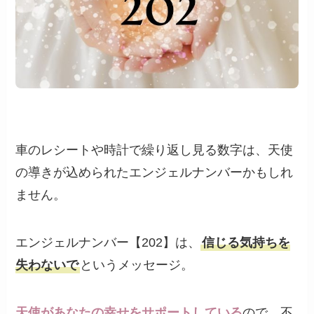
車のレシートや時計で繰り返し見る数字は、天使
の導きが込められたエンジェルナンバーかもしれ
ません。
エンジェルナンバー【202】は、
信じる気持ちを
失わないで
というメッセージ。
天使があなたの幸せをサポートしている
ので、不