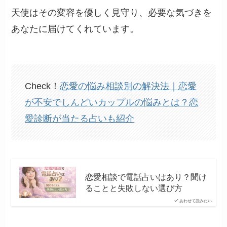
天使はその変容を優しく見守り、必要な気づきを
あなたに届けてくれています。
Check！
恋愛の悩み相談別の解決法｜恋愛
が不安でしんどいカップルの悩みとは？恋
愛診断が当たる占いも紹介
恋愛相談で電話占いはあり？聞け
ることと失敗しない選び方
あわせて読みたい