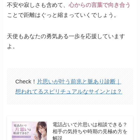
不安や寂しさも含めて、
心からの言葉で向き合う
ことで距離はぐっと縮まっていくでしょう。
天使もあなたの勇気ある一歩を応援しています
よ。
Check！
片思いが叶う前兆と脈あり診断｜
想われてるスピリチュアルなサインとは？
電話占いで片思いは相談できる？
相手の気持ちや時期の見極め方を
解説