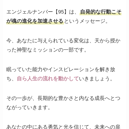
エンジェルナンバー【95】は、
自発的な行動こそ
が魂の進化を加速させる
というメッセージ。
今、あなたに与えられている変化は、天から授か
った神聖なミッションの一部です。
眠っていた能力やインスピレーションを解き放
ち、
自ら人生の流れを動かして
いきましょう。
その一歩が、長期的な豊かさと内なる成長へとつ
ながっていきます。
あなたの中にある勇気と光を信じて、未来への扉