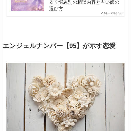
る？悩み別の相談内容と占い師の
選び方
あわせて読みたい
エンジェルナンバー【95】が示す恋愛