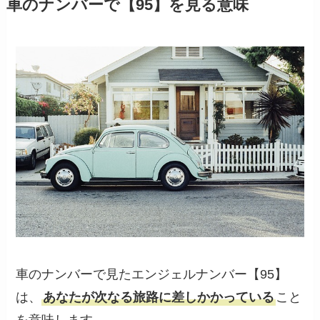
車のナンバーで【95】を見る意味
車のナンバーで見たエンジェルナンバー【95】
は、
あなたが次なる旅路に差しかかっている
こと