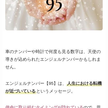
車のナンバーや時計で何度も見る数字は、天使の
導きが込められたエンジェルナンバーかもしれま
せん。
エンジェルナンバー【95】は、
人生における転機
が近づいている
というメッセージ。
使命に取り組むタイミングが訪れている
ので、思