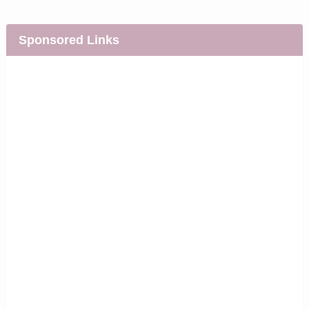
Sponsored Links