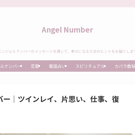
Angel Number
エンジェルナンバーのメッセージを通じて、幸せになるためのヒントをお届けしま
ルナンバー
恋愛
電話占い
スピリチュアル
カバラ数
ンバー｜ツインレイ、片思い、仕事、復