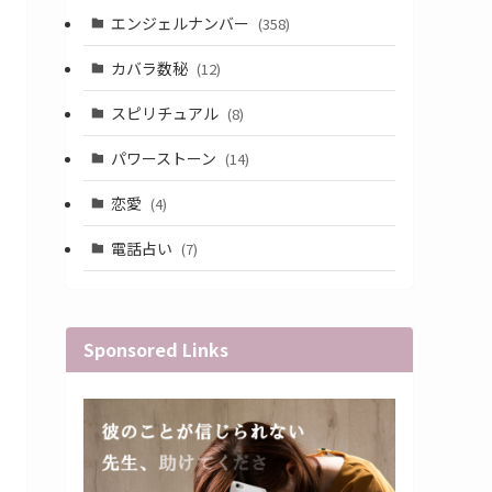
エンジェルナンバー
(358)
カバラ数秘
(12)
スピリチュアル
(8)
パワーストーン
(14)
恋愛
(4)
電話占い
(7)
Sponsored Links