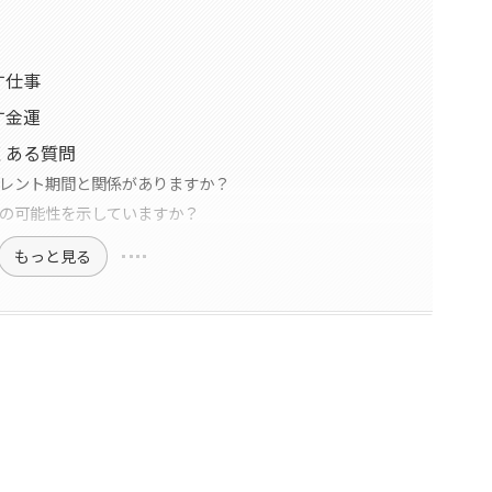
す仕事
す金運
くある質問
イレント期間と関係がありますか？
縁の可能性を示していますか？
もっと見る