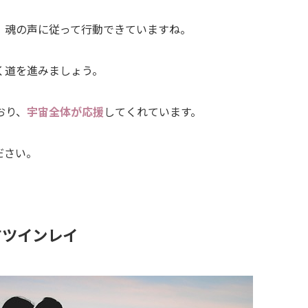
、魂の声に従って行動できていますね。
く道を進みましょう。
おり、
宇宙全体が応援
してくれています。
ださい。
すツインレイ