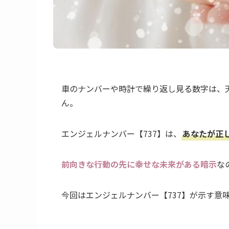
車のナンバーや時計で繰り返し見る数字は、
ん。
エンジェルナンバー【737】は、
あなたが正
前向きな行動の先に幸せな未来がある暗示
な
今回はエンジェルナンバー【737】が示す意