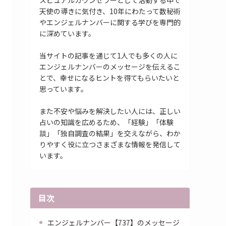
スピュアルカウンセラーとして活動する中で
天使の導きに気付き、10年にわたって数秘術
やエンジェルナンバーに関する学びを専門的
に深めています。
当サイトの記事を通じて1人でも多くの人に
エンジェルナンバーのメッセージを伝えるこ
とで、幸せになるヒントを得てもらいたいと
思っています。
また不安や悩みを解決したい人には、正しい
占いの知識を広めるため、「経験」「体験
談」「独自調査の結果」を交えながら、わか
りやすく役に立つさまざまな情報を発信して
います。
目次
エンジェルナンバー【737】のメッセージ