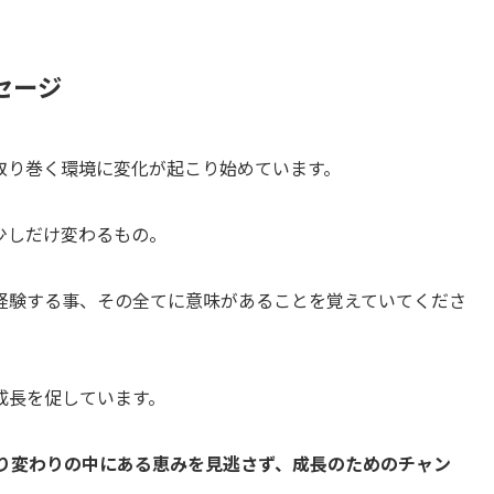
セージ
取り巻く環境に変化が起こり始めています。
少しだけ変わるもの。
経験する事、その全てに意味があることを覚えていてくださ
成長を促しています。
移り変わりの中にある恵みを見逃さず、成長のためのチャン