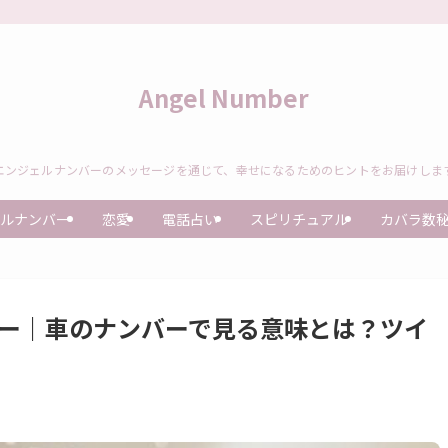
Angel Number
エンジェルナンバーのメッセージを通じて、幸せになるためのヒントをお届けしま
ルナンバー
恋愛
電話占い
スピリチュアル
カバラ数
バー｜車のナンバーで見る意味とは？ツイ