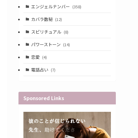
エンジェルナンバー
(358)
カバラ数秘
(12)
スピリチュアル
(8)
パワーストーン
(14)
恋愛
(4)
電話占い
(7)
Sponsored Links