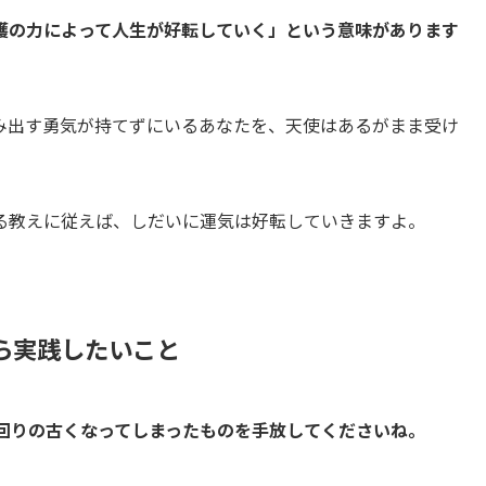
護の力によって人生が好転していく」という意味があります
み出す勇気が持てずにいるあなたを、天使はあるがまま受け
る教えに従えば、しだいに運気は好転していきますよ。
ら実践したいこと
の回りの古くなってしまったものを手放してくださいね。