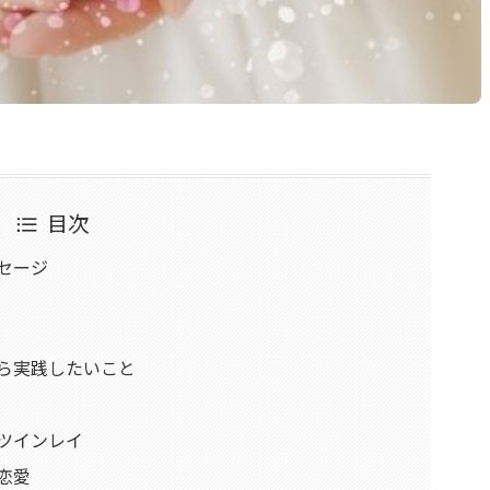
目次
セージ
たら実践したいこと
ツインレイ
恋愛