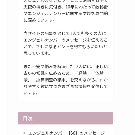
スピュアルカウンセラーとして活動する中で
天使の導きに気付き、10年にわたって数秘術
やエンジェルナンバーに関する学びを専門的
に深めています。
当サイトの記事を通じて1人でも多くの人に
エンジェルナンバーのメッセージを伝えるこ
とで、幸せになるヒントを得てもらいたいと
思っています。
また不安や悩みを解決したい人には、正しい
占いの知識を広めるため、「経験」「体験
談」「独自調査の結果」を交えながら、わか
りやすく役に立つさまざまな情報を発信して
います。
目次
エンジェルナンバー【56】のメッセージ