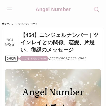
Angel Number
ホーム
エンジェルナンバー
【454】エンジェルナンバー｜ツ
2024
インレイとの関係、恋愛、片思
9/25
い、復縁のメッセージ
広告
2023-06-02
2024-09-25
エンジェルナンバー