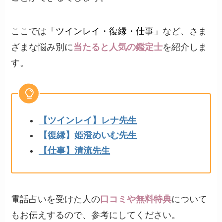
ここでは
「ツインレイ・復縁・仕事」
など、さま
ざまな悩み別に
当たると人気の鑑定士
を紹介しま
す。
【ツインレイ】レナ先生
【復縁】姫澄めいむ先生
【仕事】清流先生
電話占いを受けた人の
口コミや無料特典
について
もお伝えするので、参考にしてください。