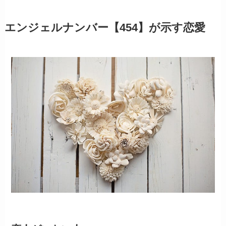
エンジェルナンバー【454】が示す恋愛