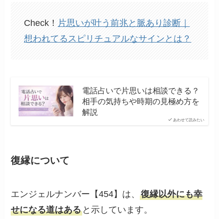
Check！
片思いが叶う前兆と脈あり診断｜
想われてるスピリチュアルなサインとは？
電話占いで片思いは相談できる？
相手の気持ちや時期の見極め方を
解説
あわせて読みたい
復縁について
エンジェルナンバー【454】は、
復縁以外にも幸
せになる道はある
と示しています。