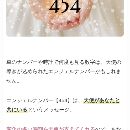
車のナンバーや時計で何度も見る数字は、天使の
導きが込められたエンジェルナンバーかもしれま
せん。
エンジェルナンバー【454】は、
天使があなたと
共にいる
というメッセージ。
変化の多い時期を天使が支えてくれる
ので、あな