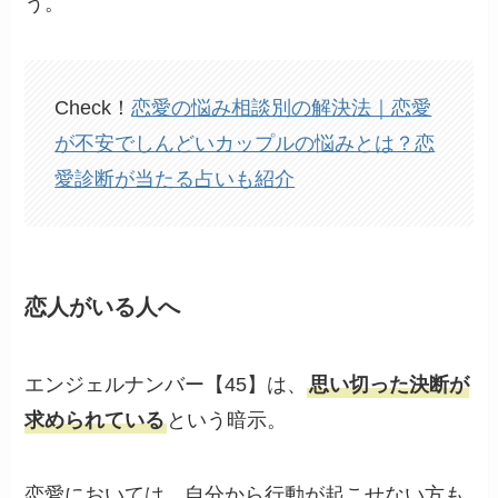
う。
Check！
恋愛の悩み相談別の解決法｜恋愛
が不安でしんどいカップルの悩みとは？恋
愛診断が当たる占いも紹介
恋人がいる人へ
エンジェルナンバー【45】は、
思い切った決断が
求められている
という暗示。
恋愛においては、自分から行動が起こせない方も