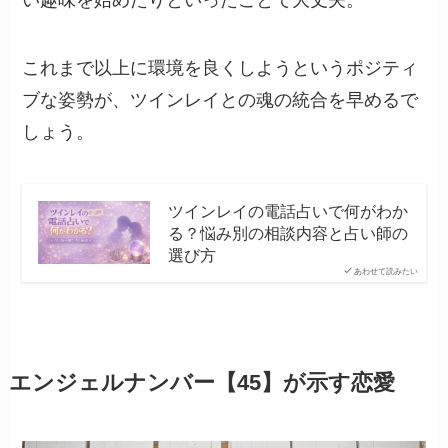
これまで以上に環境を良くしようというポジティ
ブな姿勢が、ツインレイとの魂の統合を早めるで
しょう。
ツインレイの電話占いで何がわか
る？悩み別の相談内容と占い師の
選び方
あわせて読みたい
エンジェルナンバー【45】が示す恋愛