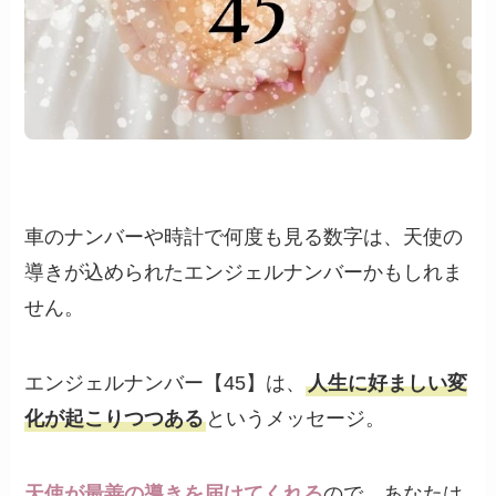
車のナンバーや時計で何度も見る数字は、天使の
導きが込められたエンジェルナンバーかもしれま
せん。
エンジェルナンバー【45】は、
人生に好ましい変
化が起こりつつある
というメッセージ。
天使が最善の導きを届けてくれる
ので、あなたは