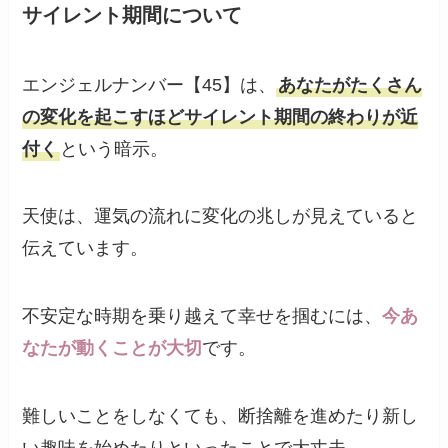
サイレント期間について
エンジェルナンバー【45】は、
あなたがたくさん
の変化を起こすほどサイレント期間の終わりが近
付く
という暗示。
天使は、運気の流れに変化の兆しが見えていると
伝えています。
不安定な時期を乗り越えて幸せを掴むには、
今あ
なたが動くことが大切
です。
難しいことをしなくても、断捨離を進めたり新し
い趣味を始めたりといったことで大丈夫。