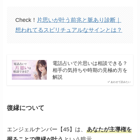
Check！
片思いが叶う前兆と脈あり診断｜
想われてるスピリチュアルなサインとは？
電話占いで片思いは相談できる？
相手の気持ちや時期の見極め方を
解説
あわせて読みたい
復縁について
エンジェルナンバー【45】は、
あなたが主導権を
握ることで復縁が叶う
という暗示。