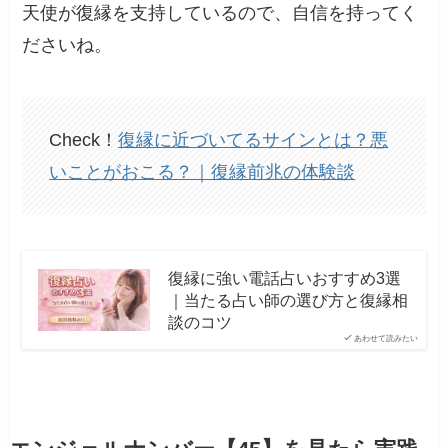
天使が復縁を支持しているので、自信を持ってく
ださいね。
Check！
復縁に近づいてるサインとは？悪
いことがおこる？｜復縁前兆の体験談
復縁に強い電話占いおすすめ3選
｜当たる占い師の選び方と復縁相
談のコツ
あわせて読みたい