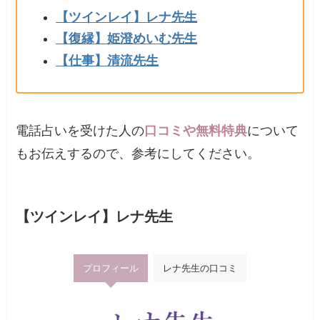
【ツインレイ】レナ先生
【復縁】姫澄めいむ先生
【仕事】清流先生
電話占いを受けた人の
口コミや無料特典
について
もお伝えするので、参考にしてください。
【ツインレイ】レナ先生
プロフィール
レナ先生の口コミ