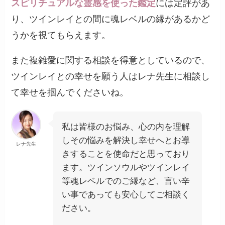
スピリチュアルな霊感を使った鑑定
には定評があ
り、ツインレイとの間に魂レベルの縁があるかど
うかを視てもらえます。
また複雑愛に関する相談を得意としているので、
ツインレイとの幸せを願う人はレナ先生に相談し
て幸せを掴んでくださいね。
私は皆様のお悩み、心の内を理解
しその悩みを解決し幸せへとお導
レナ先生
きすることを使命だと思っており
ます。ツインソウルやツインレイ
等魂レベルでのご縁など、言い辛
い事であっても安心してご相談く
ださい。