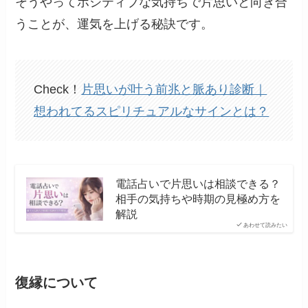
そうやってポジティブな気持ちで片思いと向き合
うことが、運気を上げる秘訣です。
Check！
片思いが叶う前兆と脈あり診断｜
想われてるスピリチュアルなサインとは？
電話占いで片思いは相談できる？
相手の気持ちや時期の見極め方を
解説
あわせて読みたい
復縁について