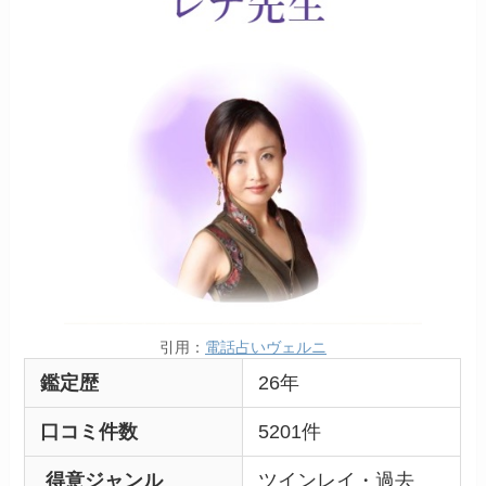
引用：
電話占いヴェルニ
鑑定歴
26年
口コミ件数
5201件
得意ジャンル
ツインレイ・過去