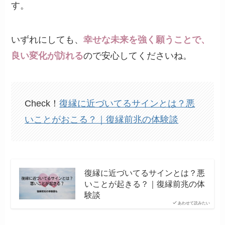
す。
いずれにしても、
幸せな未来を強く願うことで、
良い変化が訪れる
ので安心してくださいね。
Check！
復縁に近づいてるサインとは？悪
いことがおこる？｜復縁前兆の体験談
復縁に近づいてるサインとは？悪
いことが起きる？｜復縁前兆の体
験談
あわせて読みたい