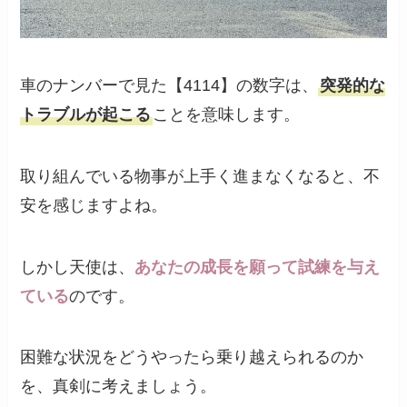
車のナンバーで見た【4114】の数字は、
突発的な
トラブルが起こる
ことを意味します。
取り組んでいる物事が上手く進まなくなると、不
安を感じますよね。
しかし天使は、
あなたの成長を願って試練を与え
ている
のです。
困難な状況をどうやったら乗り越えられるのか
を、真剣に考えましょう。