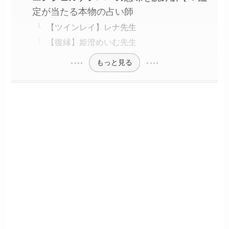
定が当たる本物の占い師
【ツインレイ】レナ先生
【復縁】姫澄めいむ先生
もっと見る