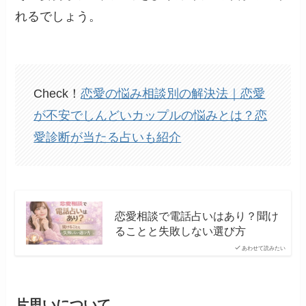
れるでしょう。
Check！
恋愛の悩み相談別の解決法｜恋愛
が不安でしんどいカップルの悩みとは？恋
愛診断が当たる占いも紹介
恋愛相談で電話占いはあり？聞け
ることと失敗しない選び方
あわせて読みたい
片思いについて