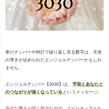
車のナンバーや時計で繰り返し見る数字は、天使
の導きが込められたエンジェルナンバーかもしれ
ません。
エンジェルナンバー【3030】は、
宇宙とあなたと
のつながりが強くなっている
というメッセージ。
高次な導きが届く暗示
なので、スピリチュアルな