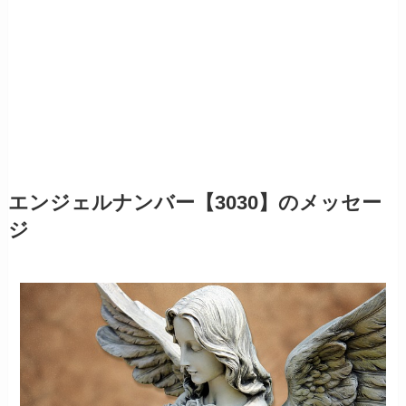
エンジェルナンバー【3030】のメッセー
ジ