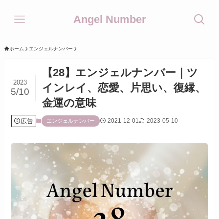
Angel Number
ホーム
エンジェルナンバー
【28】エンジェルナンバー｜ツ
2023
インレイ、恋愛、片思い、復縁、
5/10
金運の意味
広告
2021-12-01
2023-05-10
エンジェルナンバー