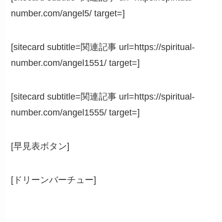
number.com/angel5/ target=]
[sitecard subtitle=関連記事 url=https://spiritual-
number.com/angel1551/ target=]
[sitecard subtitle=関連記事 url=https://spiritual-
number.com/angel1555/ target=]
[早見表ボタン]
[ドリーンバーチュー]