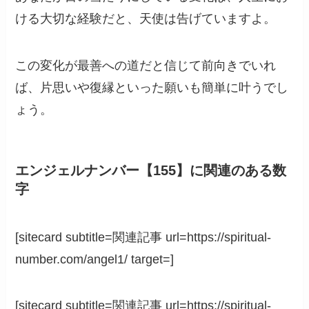
ける大切な経験だと、天使は告げていますよ。
この変化が最善への道だと信じて前向きでいれ
ば、片思いや復縁といった願いも簡単に叶うでし
ょう。
エンジェルナンバー【155】に関連のある数
字
[sitecard subtitle=関連記事 url=https://spiritual-
number.com/angel1/ target=]
[sitecard subtitle=関連記事 url=https://spiritual-