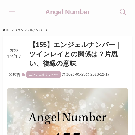
Angel Number
ホーム
エンジェルナンバー
【155】エンジェルナンバー｜
2023
ツインレイとの関係は？片思
12/17
い、復縁の意味
広告
2023-05-25
2023-12-17
エンジェルナンバー