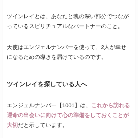
ツインレイとは、あなたと魂の深い部分でつなが
っているスピリチュアルなパートナーのこと。
天使はエンジェルナンバーを使って、2人が幸せ
になるための導きを届けているのです。
ツインレイを探している人へ
エンジェルナンバー【1001】は、
これから訪れる
運命の出会いに向けて心の準備をしておくことが
大切
だと示しています。