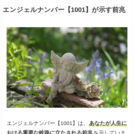
エンジェルナンバー【1001】が示す前兆
エンジェルナンバー【1001】は、
あなたが人生に
おける重要な岐路に立たされる前兆
を示していま