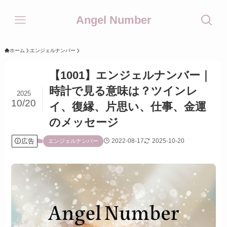
Angel Number
ホーム
エンジェルナンバー
【1001】エンジェルナンバー｜
時計で見る意味は？ツインレ
2025
10/20
イ、復縁、片思い、仕事、金運
のメッセージ
広告
2022-08-17
2025-10-20
エンジェルナンバー